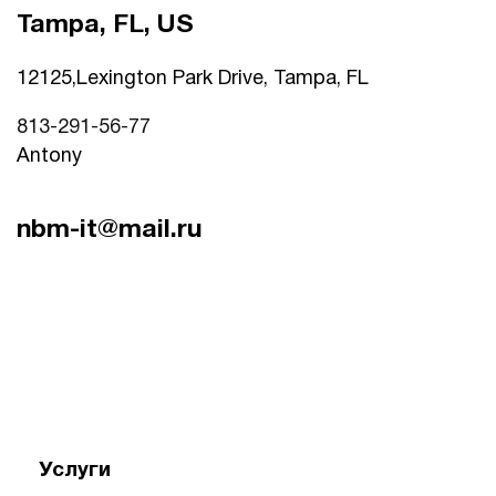
Tampa, FL, US
12125,Lexington Park Drive, Tampa, FL
813-291-56-77
Antony
nbm-it@mail.ru
Услуги