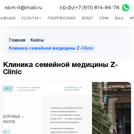
nbm-it@mail.ru
+7 (911) 814-86-78
ЛАВНАЯ
УСЛУГИ
ПОРТФОЛИО
БЛОГ
CRM
RAG
M
▼
Главная
/
Кейсы
/
Клиника семейной медицины Z-Clinic
Клиника семейной медицины Z-
Clinic