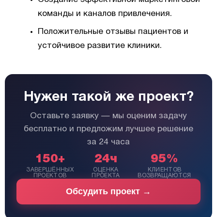
команды и каналов привлечения.
Положительные отзывы пациентов и
устойчивое развитие клиники.
Нужен такой же проект?
Оставьте заявку — мы оценим задачу
бесплатно и предложим лучшее решение
за 24 часа
150+
24ч
95%
ЗАВЕРШЁННЫХ
ОЦЕНКА
КЛИЕНТОВ
ПРОЕКТОВ
ПРОЕКТА
ВОЗВРАЩАЮТСЯ
Обсудить проект →