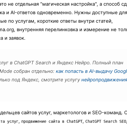
 это не отдельная "магическая настройка", а способ с
ка и AI-ответов одновременно. Нужны доступные дл
ые по услугам, короткие ответы внутри статей,
a.org, внутренняя перелинковка и измерение не тол
а и заявок.
слуг в ChatGPT Search и Яндекс Нейро. Полный план
I Mode собран отдельно:
как попасть в AI-выдачу Goog
лько под Яндекс, смотрите услугу
нейропродвижения
адельцев сайтов услуг, маркетологов и SEO-команд. 
,
,
йта услуг
продвижение сайта в ChatGPT
ChatGPT Search SEO