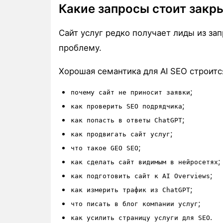
Какие запросы стоит закр
Сайт услуг редко получает лиды из за
проблему.
Хорошая семантика для AI SEO строитс
;
почему сайт не приносит заявки
;
как проверить SEO подрядчика
;
как попасть в ответы ChatGPT
;
как продвигать сайт услуг
;
что такое GEO SEO
;
как сделать сайт видимым в нейросетях
;
как подготовить сайт к AI Overviews
;
как измерить трафик из ChatGPT
;
что писать в блог компании услуг
.
как усилить страницу услуги для SEO