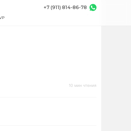
+7 (911) 814-86-78
VP
10 мин чтения