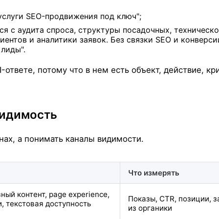
услуги SEO-продвижения под ключ";
тся с аудита спроса, структуры посадочных, техническ
иентов и аналитики заявок. Без связки SEO и конверси
 лиды".
I-ответе, потому что в нем есть объект, действие, кр
видимость
нах, а понимать каналы видимости.
Что измерять
ный контент, page experience,
Показы, CTR, позиции, з
, текстовая доступность
из органики