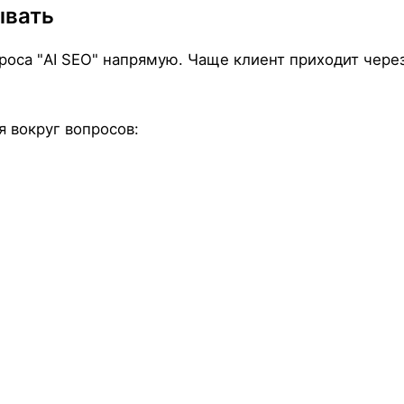
ывать
проса "AI SEO" напрямую. Чаще клиент приходит чере
я вокруг вопросов: