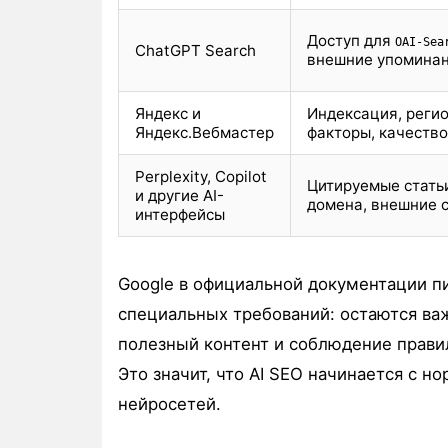
Доступ для
OAI-Sea
ChatGPT Search
внешние упоминан
Яндекс и
Индексация, реги
Яндекс.Вебмастер
факторы, качество
Perplexity, Copilot
Цитируемые статьи
и другие AI-
домена, внешние 
интерфейсы
Google в официальной документации пиш
специальных требований: остаются ва
полезный контент и соблюдение правил 
Это значит, что AI SEO начинается с н
нейросетей.