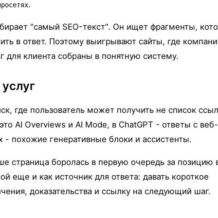
.
йросетях
ыбирает "самый SEO-текст". Он ищет фрагменты, кот
ить в ответ. Поэтому выигрывают сайты, где компани
г для клиента собраны в понятную систему.
 услуг
иск, где пользователь может получить не список ссыл
то AI Overviews и AI Mode, в ChatGPT - ответы с веб-
х - похожие генеративные блоки и ассистенты.
ьше страница боролась в первую очередь за позицию 
ой еще и как источник для ответа: давать короткое
ичения, доказательства и ссылку на следующий шаг.