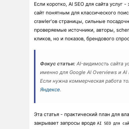
Если коротко, AI SEO для сайта услуг -
сайт понятным для классического поис
crawler'ов страницы, сильные посадочн
проверяемые источники, авторы, schem
кликов, но и показов, брендового спрос
Фокус статьи:
AI-видимость сайта у
именно для Google AI Overviews и A
Если нужна коммерческая работа то
Яндексе
.
Эта статья - практический план для вл
закрывает запросы вроде
AI SEO для са