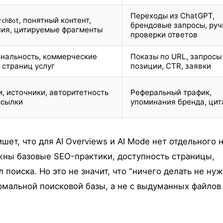
Переходы из ChatGPT,
, понятный контент,
rchBot
брендовые запросы, ру
ия, цитируемые фрагменты
проверки ответов
ональность, коммерческие
Показы по URL, запросы
 страниц услуг
позиции, CTR, заявки
, источники, авторитетность
Реферальный трафик,
ссылки
упоминания бренда, цит
ет, что для AI Overviews и AI Mode нет отдельного 
жны базовые SEO-практики, доступность страницы,
поиска. Но это не значит, что "ничего делать не нуж
ормальной поисковой базы, а не с выдуманных файлов