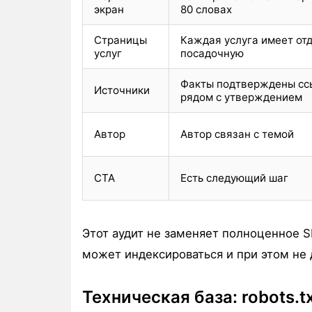
экран
80 словах
Страницы
Каждая услуга имеет от
услуг
посадочную
Факты подтверждены сс
Источники
рядом с утверждением
Автор
Автор связан с темой
CTA
Есть следующий шаг
Этот аудит не заменяет полноценное S
может индексироваться и при этом не 
Техническая база: robots.t