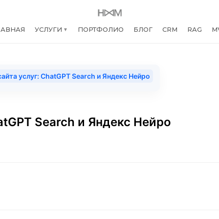
ЛАВНАЯ
УСЛУГИ
ПОРТФОЛИО
БЛОГ
CRM
RAG
M
▼
сайта услуг: ChatGPT Search и Яндекс Нейро
hatGPT Search и Яндекс Нейро