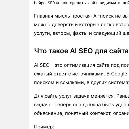
и
Нейро SEO
как сделать сайт видимым в не
Главная мысль простая: AI-поиск не в
можно доверять и которые легко встро
услуги, авторы, факты и следующий ша
Что такое AI SEO для сайта
AI SEO - это оптимизация сайта под по
сжатый ответ с источниками. В Google э
поиском и ссылками, в других система
Для сайта услуг задача меняется. Ран
выдаче. Теперь она должна быть удобн
объяснение, понятный контекст, огран
Пример: