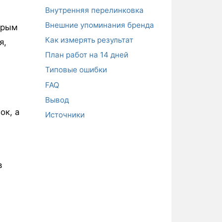
Внутренняя перелинковка
Внешние упоминания бренда
орым
Как измерять результат
я,
План работ на 14 дней
Типовые ошибки
FAQ
Вывод
ок, а
Источники
в