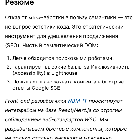
Резюме
Отказ от
-вёрстки в пользу семантики — это
<div>
не вопрос эстетики кода. Это стратегический
инструмент для удешевления продвижения
(SEO). Чистый семантический DOM:
Легче обходится поисковыми роботами.
Гарантирует высокие баллы за Инклюзивность
(Accessibility) в Lighthouse.
Повышает шанс захвата контента в быстрые
ответы Google SGE.
Front-end разработчики
NBM-IT
проектируют
интерфейсы на базе React/Next.js со строгим
соблюдением веб-стандартов W3C. Мы
разрабатываем быстрые компоненты, которые
не только стильно выглядят и мгновенно