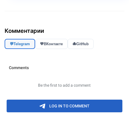
Комментарии
💬
Telegram
💙
ВКонтакте
🐙
GitHub