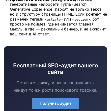
генеративные нейросети Гугла (Search
Generative Experience) парсят не только текст,
но и структуру страницы HTML. Если контент не
размечен тегами
или
, бот
<article>
<section>
просто не поймет, где начинается главная
мысль, а где — рекламный баннер, и не включит
ваш сайт в AI-ответ.
Бесплатный SEO-аудит вашего
сайта
Оставьте заявку, и наши специалисты
найдут точки роста поискового трафика.
Получить аудит