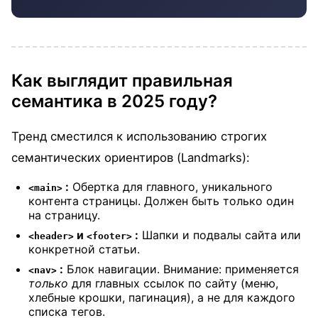
Как выглядит правильная
семантика в 2025 году?
Тренд сместился к использованию строгих
семантических ориентиров (Landmarks):
:
Обертка для главного, уникального
<main>
контента страницы. Должен быть только один
на страницу.
и
:
Шапки и подвалы сайта или
<header>
<footer>
конкретной статьи.
:
Блок навигации. Внимание: применяется
<nav>
только
для главных ссылок по сайту (меню,
хлебные крошки, пагинация), а не для каждого
списка тегов.