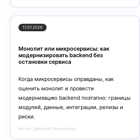
17.07.2026
Монолит или микросервисы: как
модернизировать backend без
остановки сервиса
Когда микросервисы оправданы, как
оценить монолит и провести
модернизацию backend поэтапно: границы
модулей, данные, интеграции, релизы и
риски.
Автор:
Дмитрий Мещеряков