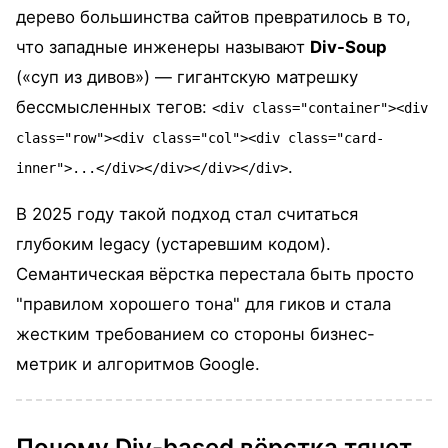
дерево большинства сайтов превратилось в то,
что западные инженеры называют
Div-Soup
(«суп из дивов») — гигантскую матрешку
бессмысленных тегов:
<div class="container"><div
class="row"><div class="col"><div class="card-
.
inner">...</div></div></div></div>
В 2025 году такой подход стал считаться
глубоким legacy (устаревшим кодом).
Семантическая вёрстка перестала быть просто
"правилом хорошего тона" для гиков и стала
жестким требованием со стороны бизнес-
метрик и алгоритмов Google.
Почему Div-based вёрстка тянет