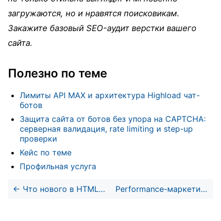
загружаются, но и нравятся поисковикам.
Закажите базовый SEO-аудит верстки вашего
сайта.
Полезно по теме
Лимиты API MAX и архитектура Highload чат-
ботов
Защита сайта от ботов без упора на CAPTCHA:
серверная валидация, rate limiting и step-up
проверки
Кейс по теме
Профильная услуга
←
Что нового в HTML и спецификациях вёрстки: лето 2025 года
Performance-маркетинг в 2025 году: какому бизнесу он нужен, а кому противопоказан