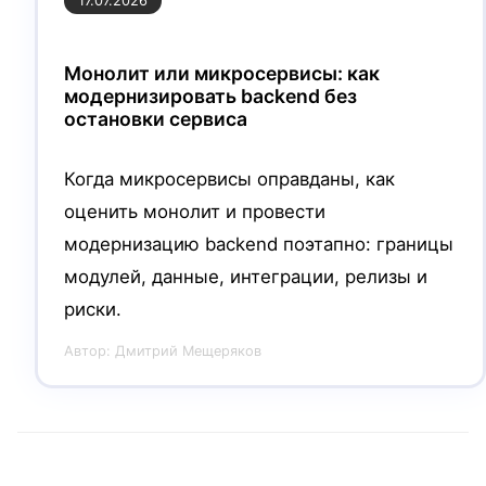
17.07.2026
Монолит или микросервисы: как
модернизировать backend без
остановки сервиса
Когда микросервисы оправданы, как
оценить монолит и провести
модернизацию backend поэтапно: границы
модулей, данные, интеграции, релизы и
риски.
Автор:
Дмитрий Мещеряков