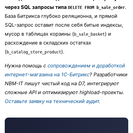
через SQL запросы типа
.
DELETE FROM b_sale_order
База Битрикса глубоко реляционна, и прямой
SQL-запрос оставит после себя битые индексы,
мусор в таблицах корзины (
) и
b_sale_basket
расхождение в складских остатках
(
).
b_catalog_store_product
Нужна помощь с
сопровождением и доработкой
интернет-магазина на 1С-Битрикс
? Разработчики
NBM-IT пишут чистый код на D7, интегрируют
сложные API и оптимизируют highload-проекты.
Оставьте заявку на технический аудит
.