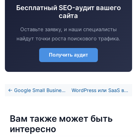
Бесплатный SEO-аудит вашего
сайта
Оставьте заявку, и наши специалисты
найдут точки роста поискового трафика.
Получить аудит
←
Google Small Business Resource Hub: Что внутри новой экосистемы для предпринимателей
WordPress или SaaS в 2025 году: что выбрать для запуска бизнеса
Вам также может быть
интересно