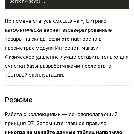
$order->save();
При смене статуса
на
, Битрикс
CANCELED
Y
автоматически
вернет зарезервированные
товары на склад, если это настроено в
параметрах модуля Интернет-магазин.
Физическое удаление лучше оставить только для
очистки базы разработчиками после этапа
тестовой эксплуатации.
Резюме
Работа с коллекциями — основополагающий
принцип D7. Запомните главное правило:
никогда не меняйте данные таблиц напрямую