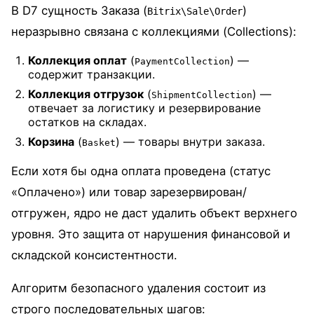
В D7 сущность Заказа (
)
Bitrix\Sale\Order
неразрывно связана с коллекциями (Collections):
Коллекция оплат
(
) —
PaymentCollection
содержит транзакции.
Коллекция отгрузок
(
) —
ShipmentCollection
отвечает за логистику и резервирование
остатков на складах.
Корзина
(
) — товары внутри заказа.
Basket
Если хотя бы одна оплата проведена (статус
«Оплачено») или товар зарезервирован/
отгружен, ядро не даст удалить объект верхнего
уровня. Это защита от нарушения финансовой и
складской консистентности.
Алгоритм безопасного удаления состоит из
строго последовательных шагов: