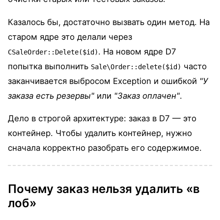
Казалось бы, достаточно вызвать один метод. На
старом ядре это делали через
. На новом ядре D7
CSaleOrder::Delete($id)
попытка выполнить
часто
Sale\Order::delete($id)
заканчивается выбросом Exception и ошибкой
"У
заказа есть резервы"
или
"Заказ оплачен"
.
Дело в строгой архитектуре: заказ в D7 — это
контейнер. Чтобы удалить контейнер, нужно
сначала корректно разобрать его содержимое.
Почему заказ нельзя удалить «в
лоб»