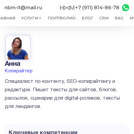
nbm-it@mail.ru
+7 (911) 814-86-78
ЛАВНАЯ
УСЛУГИ
ПОРТФОЛИО
БЛОГ
CRM
RAG
M
▼
Анна
Копирайтер
Специалист по контенту, SEO-копирайтингу и
редактуре. Пишет тексты для сайтов, блогов,
рассылок, сценарии для digital-роликов, тексты
для лендингов.
Ключевые компетенции