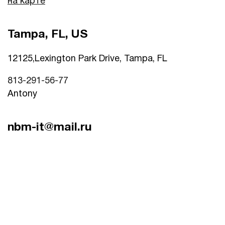
на карте
Tampa, FL, US
12125,Lexington Park Drive, Tampa, FL
813-291-56-77
Antony
nbm-it@mail.ru