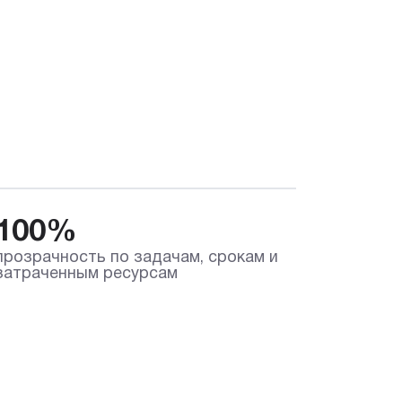
100%
прозрачность по задачам, срокам и
затраченным ресурсам