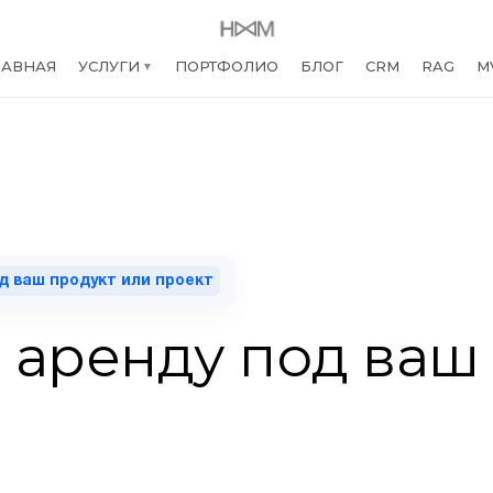
ЛАВНАЯ
УСЛУГИ
ПОРТФОЛИО
БЛОГ
CRM
RAG
M
▼
од ваш продукт или проект
в аренду под ваш