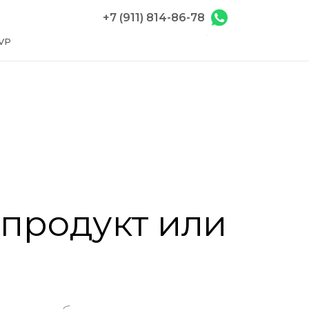
+7 (911) 814-86-78
VP
 продукт или