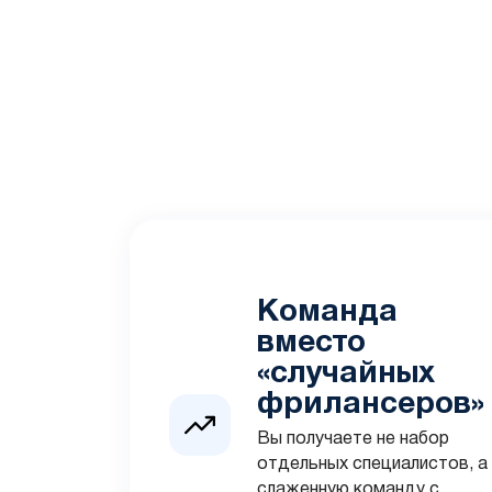
Команда
вместо
«случайных
фрилансеров»
Вы получаете не набор
отдельных специалистов, а
слаженную команду с