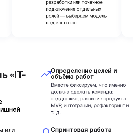
разработки или точечное
подключение отдельных
ролей — выбираем модель
под ваш этап.
Определение целей и
 «IT-
объёма работ
Вместе фиксируем, что именно
должна сделать команда:
поддержка, развитие продукта,
е
MVP, интеграции, рефакторинг и
лишней
т. д.
Спринтовая работа
ы или