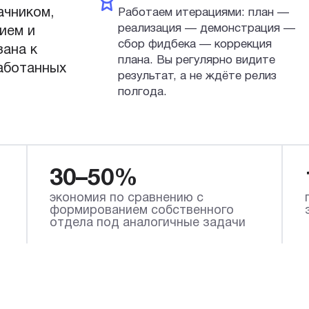
ачником,
Работаем итерациями: план —
реализация — демонстрация —
ием и
сбор фидбека — коррекция
зана к
плана. Вы регулярно видите
работанных
результат, а не ждёте релиз
полгода.
30–50%
экономия по сравнению с
формированием собственного
отдела под аналогичные задачи