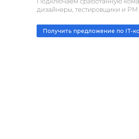
Подключаем сработанную команд
дизайнеры, тестировщики и PM
Получить предложение по IT-к