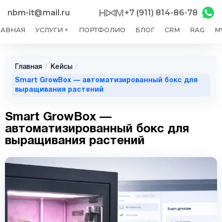
nbm-it@mail.ru
+7 (911) 814-86-78
ЛАВНАЯ
УСЛУГИ
ПОРТФОЛИО
БЛОГ
CRM
RAG
M
▼
Главная
/
Кейсы
/
Smart GrowBox — автоматизированный бокс для
выращивания растений
Smart GrowBox —
автоматизированный бокс для
выращивания растений