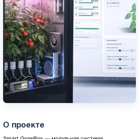
О проекте
Smart GrowBox — модульная система