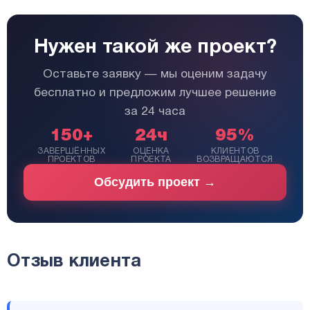
Нужен такой же проект?
Оставьте заявку — мы оценим задачу
бесплатно и предложим лучшее решение
за 24 часа
150+
24ч
95%
ЗАВЕРШЁННЫХ
ОЦЕНКА
КЛИЕНТОВ
ПРОЕКТОВ
ПРОЕКТА
ВОЗВРАЩАЮТСЯ
Обсудить проект →
Отзыв клиента