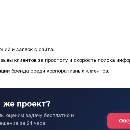
ний и заявок с сайта.
зывы клиентов за простоту и скорость поиска инфо
ации бренда среди корпоративных клиентов.
 же проект?
мы оценим задачу бесплатно и
Обс
ешение за 24 часа