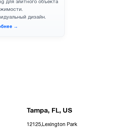
ng для элитного объекта
ижимости.
идуальный дизайн.
обнее →
Tampa, FL, US
12125,Lexington Park