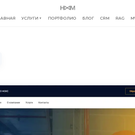
ЛАВНАЯ
УСЛУГИ
ПОРТФОЛИО
БЛОГ
CRM
RAG
M
▼