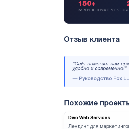
150+
ЗАВЕРШЁННЫХ ПРОЕКТОВ
Отзыв клиента
“Сайт помогает нам при
удобно и современно!”
— Руководство Fox L
Похожие проект
Divo Web Services
Лендинг для маркетинго