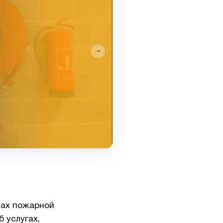
мах пожарной
 услугах,