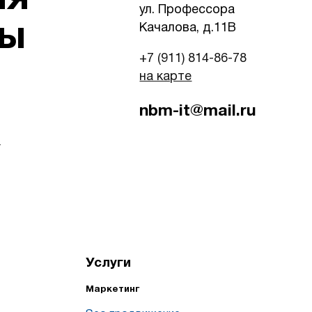
ул. Профессора
ты
Качалова, д.11B
+7 (911) 814-86-78
на карте
nbm-it@mail.ru
у
Услуги
Маркетинг