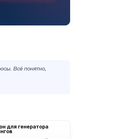
росы. Всё понятно,
н для генератора
ингов