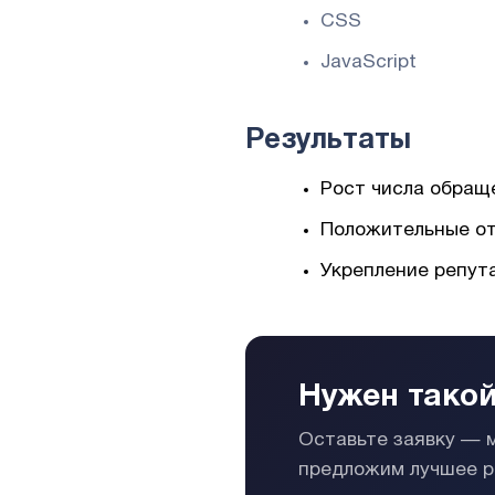
CSS
JavaScript
Результаты
Рост числа обраще
Положительные от
Укрепление репут
Нужен такой
Оставьте заявку — 
предложим лучшее р