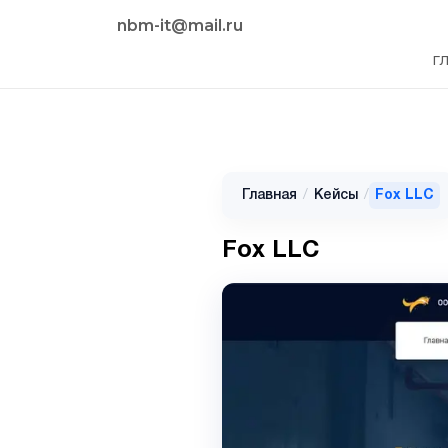
nbm-it@mail.ru
Г
Главная
/
Кейсы
/
Fox LLC
Fox LLC