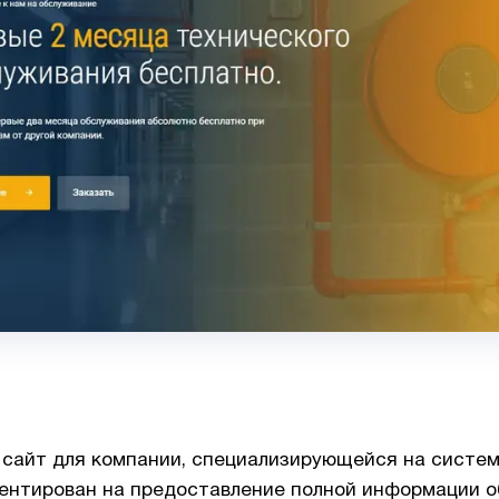
 сайт для компании, специализирующейся на систе
ентирован на предоставление полной информации об