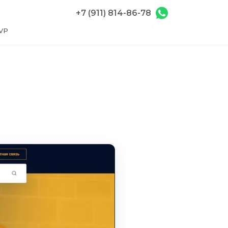
+7 (911) 814-86-78
VP