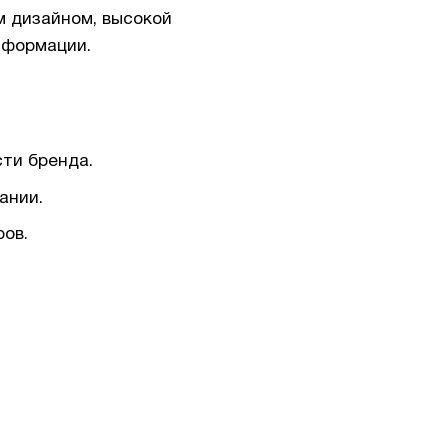
м дизайном, высокой
нформации.
ти бренда.
ании.
ов.