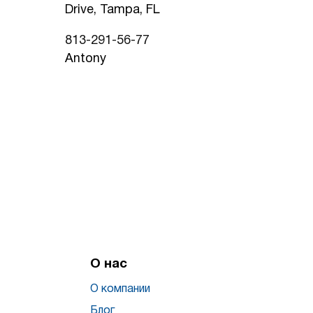
Drive, Tampa, FL
813-291-56-77
Antony
О нас
О компании
Блог