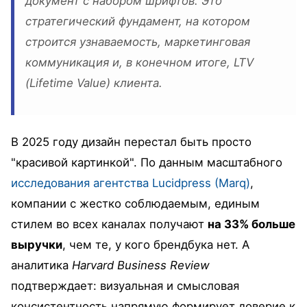
документ с набором шрифтов. Это
стратегический фундамент, на котором
строится узнаваемость, маркетинговая
коммуникация и, в конечном итоге, LTV
(Lifetime Value) клиента.
В 2025 году дизайн перестал быть просто
"красивой картинкой". По данным масштабного
исследования агентства Lucidpress (Marq)
,
компании с жестко соблюдаемым, единым
стилем во всех каналах получают
на 33% больше
выручки
, чем те, у кого брендбука нет. А
аналитика
Harvard Business Review
подтверждает: визуальная и смысловая
консистентность напрямую формирует доверие к