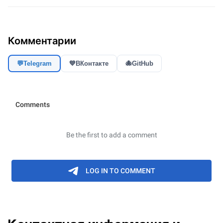
Комментарии
💬
Telegram
💙
ВКонтакте
🐙
GitHub