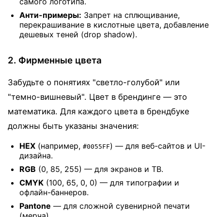
самого логотипа.
Анти-примеры:
Запрет на сплющивание,
перекрашивание в кислотные цвета, добавление
дешевых теней (drop shadow).
2. Фирменные цвета
Забудьте о понятиях "светло-голубой" или
"темно-вишневый". Цвет в брендинге — это
математика. Для каждого цвета в брендбуке
должны быть указаны значения:
HEX
(например,
) — для веб-сайтов и UI-
#0055FF
дизайна.
RGB
(0, 85, 255) — для экранов и ТВ.
CMYK
(100, 65, 0, 0) — для типографии и
офлайн-баннеров.
Pantone
— для сложной сувенирной печати
(мерча).