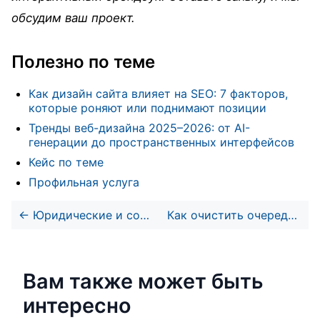
обсудим ваш проект.
Полезно по теме
Как дизайн сайта влияет на SEO: 7 факторов,
которые роняют или поднимают позиции
Тренды веб-дизайна 2025–2026: от AI-
генерации до пространственных интерфейсов
Кейс по теме
Профильная услуга
←
Юридические и compliance требования к сайту: 152-ФЗ, GDPR, CCPA
Как очистить очередь почты в 1С-Битрикс: Решение проблемы с зависшими письмами
Вам также может быть
интересно