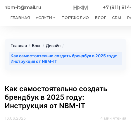
nbm-it@mail.ru
+7 (911) 81
ГЛАВНАЯ
УСЛУГИ
ПОРТФОЛИО
БЛОГ
CRM
R
▼
Главная
/
Блог
/
Дизайн
/
Как самостоятельно создать брендбук в 2025 году:
Инструкция от NBM-IT
Как самостоятельно создать
брендбук в 2025 году:
Инструкция от NBM-IT
16.06.2025
4 мин чтения